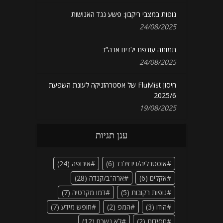
גופות במצבי ריקבון: פשע נגד האנושות
24/08/2025
תמותה עודפת ילדים ארה”ב
24/08/2025
חיסון FluMist של אסטרהזניקה לעונת השפעת
2025/6
19/08/2025
ענן תגיות
אוסטרליה/ניו זילנד
(6)
אירופה
(24)
אקלים
(6)
ארה"ב/קנדה
(28)
גופות רקובות
(5)
דמו מקרטיה
(7)
הודו
(3)
המפ
(2)
חופש מידע
(7)
חסידות
(2)
לא נשכח
(12)