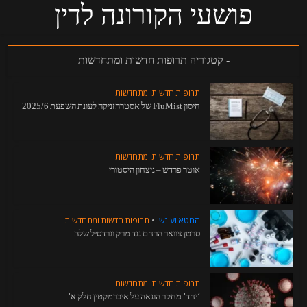
פושעי הקורונה לדין
- קטגוריה תרופות חדשות ומתחדשות
תרופות חדשות ומתחדשות
חיסון FluMist של אסטרהזניקה לעונת השפעת 2025/6
תרופות חדשות ומתחדשות
אוטר פרדש – ניצחון היסטורי
החטא ועונשו
•
תרופות חדשות ומתחדשות
סרטן צוואר הרחם נגד מרק וגרדסיל שלה
תרופות חדשות ומתחדשות
‘יחד’ מחקר הונאה על איברמקטין חלק א’