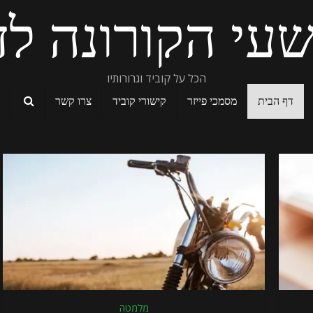
עי הקורונה לד
הכל על קוביד וגרורותיו
דף הבית
מסמכי פייזר
קישורי קוביד
צרו קשר
מלמטה