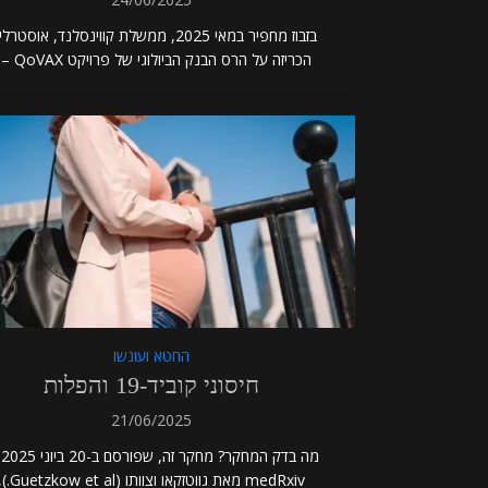
בזבוז מחפיר במאי 2025, ממשלת קווינסלנד, אוסטרל
הכריזה על הרס הבנק הביולוגי של פרויקט QoVAX –...
החטא ועונשו
חיסוני קוביד-19 והפלות
21/06/2025
מה
medRxiv מאת גווטזקאו וצוותו (w et al