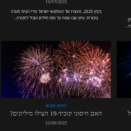
10/07/2025
בקיץ 2025, מעצרו של העיתונאי ישראל פריי הצית סערה
ציבורית. ציוץ שבו שמח על מות חיילים הוביל לחקירה...
לאחרונה אישר מינהל המזון והתרופות האמריקאי (FDA)
החטא ועונשו
 של
האם חיסוני קוביד-19 הצילו מיליונים?
22/06/2025