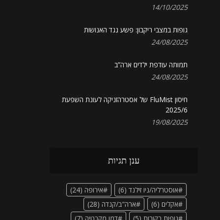
14/10/2025
גופות במצבי ריקבון: פשע נגד האנושות
24/08/2025
תמותה עודפת ילדים ארה”ב
24/08/2025
חיסון FluMist של אסטרהזניקה לעונת השפעת
2025/6
19/08/2025
ענן תגיות
אוסטרליה/ניו זילנד
(6)
אירופה
(24)
אקלים
(6)
ארה"ב/קנדה
(28)
גופות רקובות
(5)
דמו מקרטיה
(7)