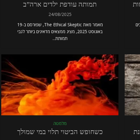
ות
תמותה עודפת ילדים ארה”ב
24/08/2025
שים ונכים
מאמר מאת The Ethical Skeptic, שפורסם ב-19
באוגוסט 2025, מציג ממצאים מדאיגים ביותר לגבי
תמותת...
מלמטה
ונת
כשחופש הביטוי תלוי במי שמולך