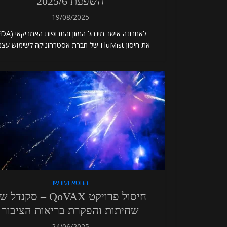
השפעת 2025/6
19/08/2025
את חיסון FluMist של חברת אסטרהזניקה לשימוש עצמי...
החטא ועונשו
חיסול פרויקט QoVAX – סקנדל
שחיתות והפקרת בריאות הציבור
24/06/2025