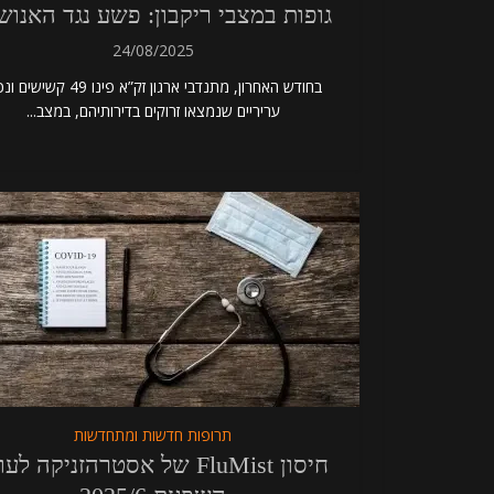
גופות במצבי ריקבון: פשע נגד האנוש
24/08/2025
בחודש האחרון, מתנדבי ארגון זק”א פינו 49 קשי
עריריים שנמצאו זרוקים בדירותיהם, במצב...
תרופות חדשות ומתחדשות
חיסון FluMist של אסטרהזניקה לע