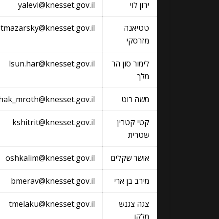
ירון לוי
yalevi@knesset.gov.il
טטיאנה
tmazarsky@knesset.gov.il
מזרסקי
לימור סון הר
lsun.har@knesset.gov.il
מלך
משה רוט
hak_mroth@knesset.gov.il
קטי קטרין
kshitrit@knesset.gov.il
שטרית
אושר שקלים
oshkalim@knesset.gov.il
מירב בן ארי
bmerav@knesset.gov.il
צגה צגנש
tmelaku@knesset.gov.il
מלקו