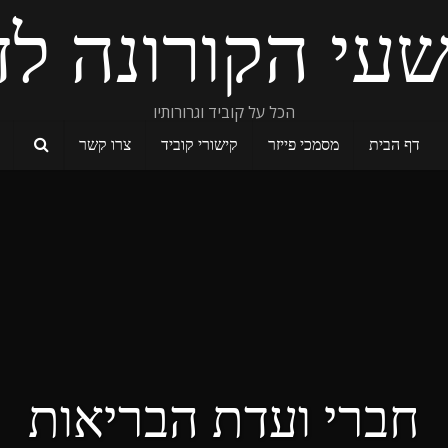
עי הקורונה לד
הכל על קוביד וגרורותיו
דף הבית
מסמכי פייזר
קישורי קוביד
צרו קשר
חברי ועדת הבריאות