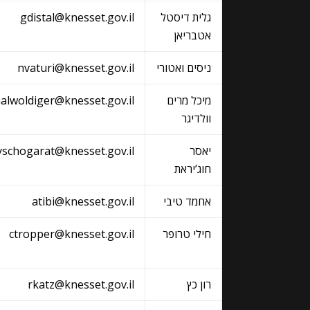
גלית דיסטל
gdistal@knesset.gov.il
אטבריאן
ניסים ואטורי
nvaturi@knesset.gov.il
מיכל מרים
alwoldiger@knesset.gov.il
וולדיגר
יאסר
yschogarat@knesset.gov.il
חוג’יראת
אחמד טיבי
atibi@knesset.gov.il
חילי טרופר
ctropper@knesset.gov.il
רון כץ
rkatz@knesset.gov.il